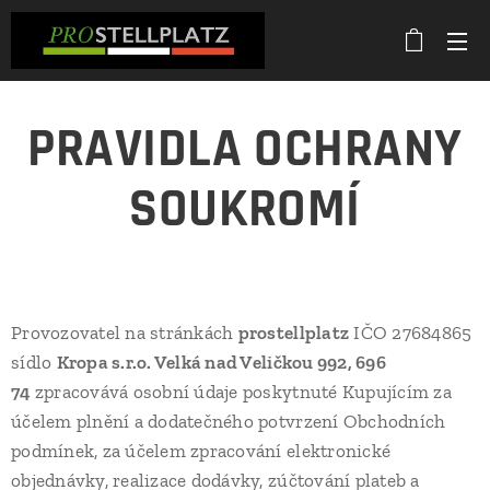
PRAVIDLA OCHRANY
SOUKROMÍ
Provozovatel na stránkách
prostellplatz
IČO 27684865
sídlo
Kropa s.r.o. Velká nad Veličkou 992, 696
74
zpracovává osobní údaje poskytnuté Kupujícím za
účelem plnění a dodatečného potvrzení Obchodních
podmínek, za účelem zpracování elektronické
objednávky, realizace dodávky, zúčtování plateb a