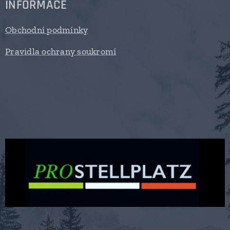
INFORMACE
Obchodní podmínky
Pravidla ochrany soukromí