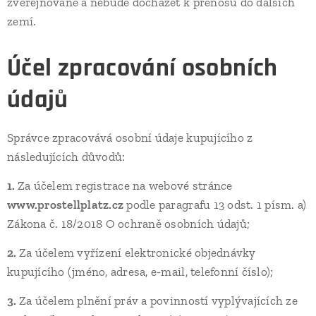
zveřejňované a nebude docházet k přenosu do dalších
zemí.
Účel zpracování osobních
údajů
Správce zpracovává osobní údaje kupujícího z
následujících důvodů:
1.
Za účelem registrace na webové stránce
www.prostellplatz.cz
podle paragrafu 13 odst. 1 písm. a)
Zákona č. 18/2018 O ochraně osobních údajů;
2.
Za účelem vyřízení elektronické objednávky
kupujícího (jméno, adresa, e-mail, telefonní číslo);
3.
Za účelem plnění práv a povinností vyplývajících ze