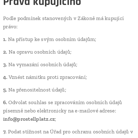
Práva kupujícího
Podle podmínek stanovených v Zákoně má kupující
právo:
1.
Na přístup ke svým osobním údajům;
2.
Na opravu osobních údajů;
3.
Na vymazání osobních údajů;
4.
Vznést námitku proti zpracování;
5.
Na přenositelnost údajů;
6.
Odvolat souhlas se zpracováním osobních údajů
písemně nebo elektronicky na e-mailové adrese:
info@prostellplatz.cz
;
7.
Podat stížnost na Úřad pro ochranu osobních údajů v