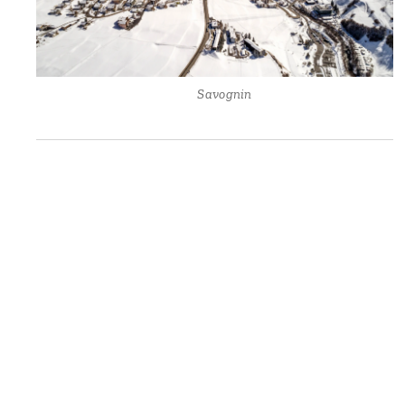
🏕 Savognin