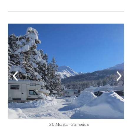
🏕 St. Moritz - Samedan