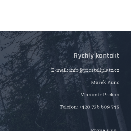
Rychlý kontakt
E-mail:
info@prostellplatz.cz
Marek Kunc
Vladimír Prekop
Telefon: +420 736 609 745
Kropa s.r.o.