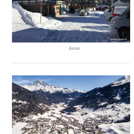
🏕 Arosa