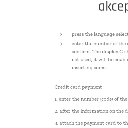
akcep
press the language selec
enter the number of the
confirm. The displey C s
not used, it will be enab
inserting coins.
Credit card payment
1. enter the number (code) of t
2. after the information on the
3. attach the payment card to t