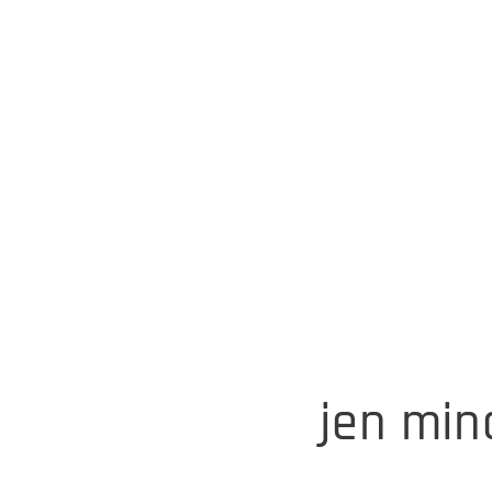

jen min