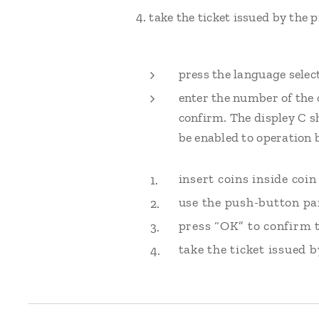
4. take the ticket issued by the p
press the language selec
enter the number of the
confirm. The displey C s
be enabled to operation 
insert coins inside coin
use the push-button pan
press “OK” to confirm th
take the ticket issued b