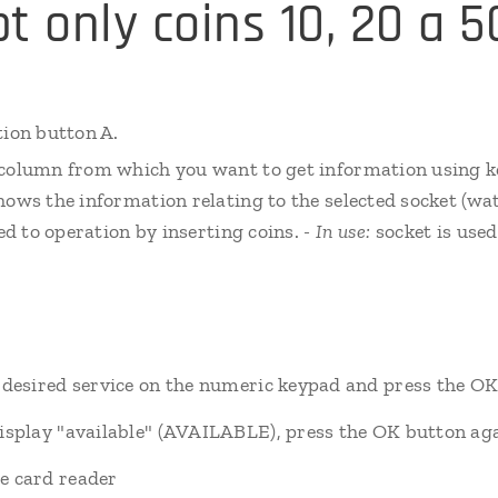
t only coins 10, 20 a 
tion button A.
 column from which you want to get information using k
hows the information relating to the selected socket (wat
led to operation by inserting coins.
- In use:
socket is used
he desired service on the numeric keypad and press the O
 display "available" (AVAILABLE), press the OK button ag
he card reader