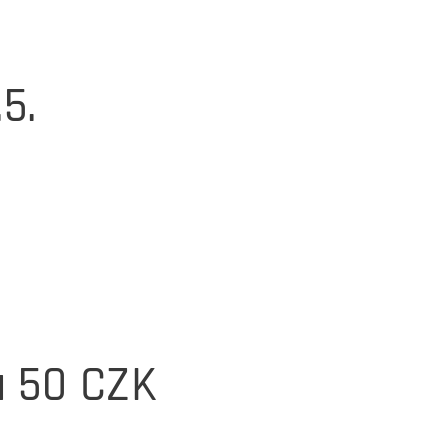
5.
a 50 CZK