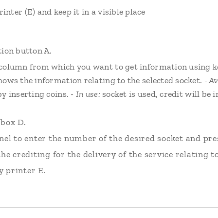
rinter (E) and keep it in a visible place
tion button A.
 column from which you want to get information using k
hows the information relating to the selected socket.
- A
by inserting coins.
- In use:
socket is used, credit will be 
 box D.
el to enter the number of the desired socket and pre
e crediting for the delivery of the service relating to
y printer E.