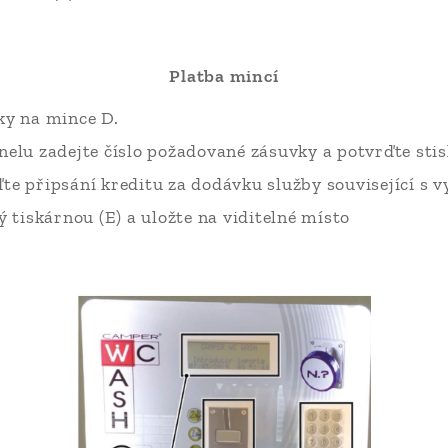
Platba mincí
ky na mince D.
nelu zadejte číslo požadované zásuvky a potvrďte stis
te připsání kreditu za dodávku služby související s 
ý tiskárnou (E) a uložte na viditelné místo