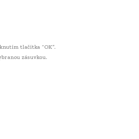
knutím tlačítka “OK”.
vybranou zásuvkou.